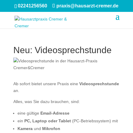
02241256560
praxis@hausarzt-cremer.de
Neu: Videosprechstunde
Ab sofort bietet unsere Praxis eine
Videosprechstunde
an.
Alles, was Sie dazu brauchen, sind:
eine gültige
Email-Adresse
ein
PC, Laptop oder Tablet
(PC-Betriebssystem) mit
Kamera
und
Mikrofon